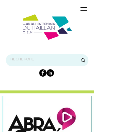
BIENVENUE SUR LE SITE INTERNET DU CEH