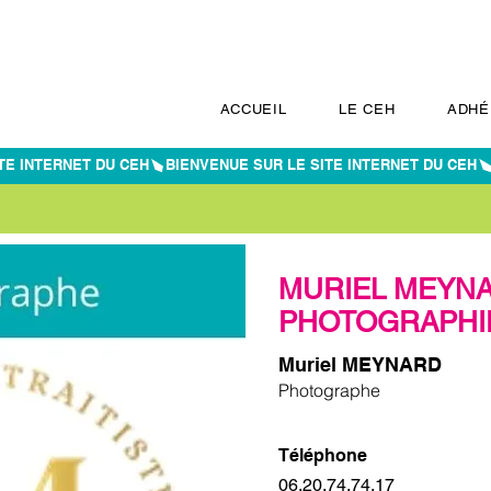
ACCUEIL
LE CEH
ADHÉ
MURIEL MEYN
PHOTOGRAPHI
Muriel MEYNARD
Photographe
Téléphone
06.20.74.74.17