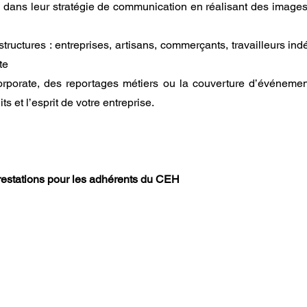
ans leur stratégie de communication en réalisant des images qu
structures : entreprises, artisans, commerçants, travailleurs indé
te
orporate, des reportages métiers ou la couverture d’événemen
ts et l’esprit de votre entreprise.
prestations pour les adhérents du CEH