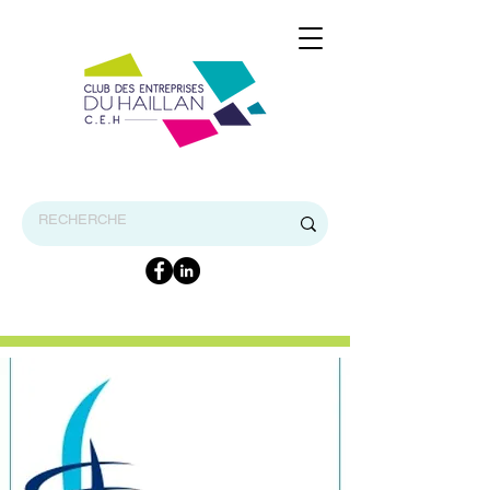
BIENVENUE SUR LE SITE INTERNET DU CEH