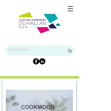
BIENVENUE SUR LE SITE INTERNET DU CEH