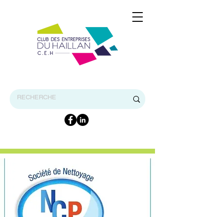
BIENVENUE SUR LE SITE INTERNET DU CEH