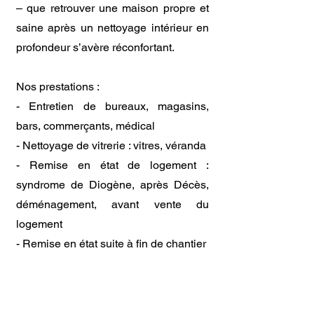
– que retrouver une maison propre et
saine après un nettoyage intérieur en
profondeur s’avère réconfortant.
Nos prestations :
- Entretien de bureaux, magasins,
bars, commerçants, médical
- Nettoyage de vitrerie : vitres, véranda
- Remise en état de logement :
syndrome de Diogène, après Décès,
déménagement, avant vente du
logement
- Remise en état suite à fin de chantier
- Rénovation de sols : parquet, carreau
de ciment, marbre, béton ciré,
moquette, marbre