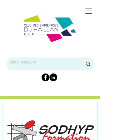
BIENVENUE SUR LE SITE INTERNET DU CEH