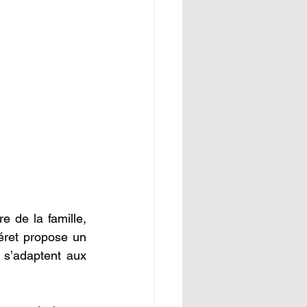
 de la famille, 
éret propose un 
s’adaptent aux 