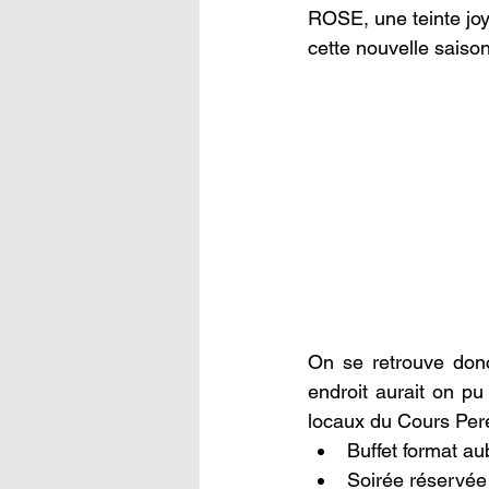
ROSE, une teinte joy
cette nouvelle sais
On se retrouve donc 
endroit aurait on pu
locaux du Cours Per
Buffet format a
Soirée réservée 