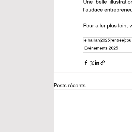
Une belle illustrat
l’audace entrepreneur
Pour aller plus loin, v
le haillan
2025
rentrée
cou
Evénements 2025
Posts récents