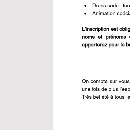
Dress code : to
Animation spéci
L'inscription est obl
noms et prénoms d
apporterez pour le bu
On compte sur vous 
une fois de plus l’es
Très bel été à tous  e