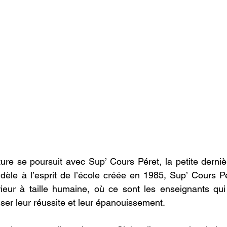
ure se poursuit avec Sup’ Cours Péret, la petite dernière
dèle à l’esprit de l’école créée en 1985, Sup’ Cours P
eur à taille humaine, où ce sont les enseignants qui 
iser leur réussite et leur épanouissement.