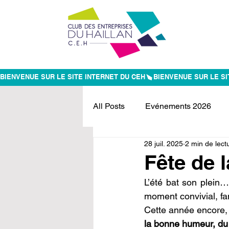
BIENVENUE SUR LE SITE INTERNET DU CEH
All Posts
Evénements 2026
28 juil. 2025
2 min de lect
Evénements passés
Fête de 
L’été bat son plein…
moment convivial, fam
Cette année encore,
la bonne humeur, du 