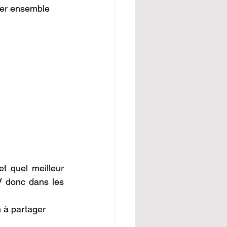
rer ensemble 
t quel meilleur 
V donc dans les 
n à partager