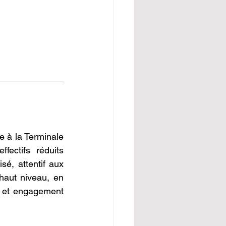
 à la Terminale 
ectifs réduits 
, attentif aux 
haut niveau, en 
e et engagement 