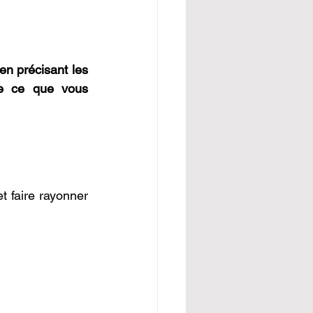
en précisant les 
e ce que vous 
faire rayonner 