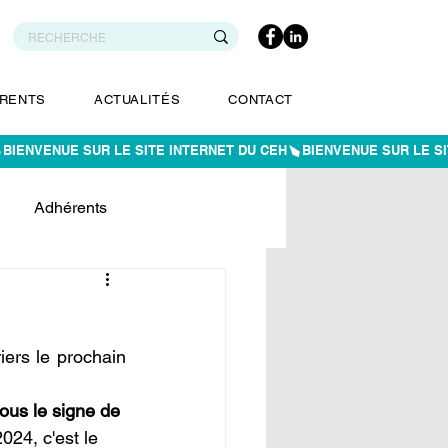
RENTS
ACTUALITÉS
CONTACT
Adhérents
ers le prochain 
ous le signe de 
24, c'est le 