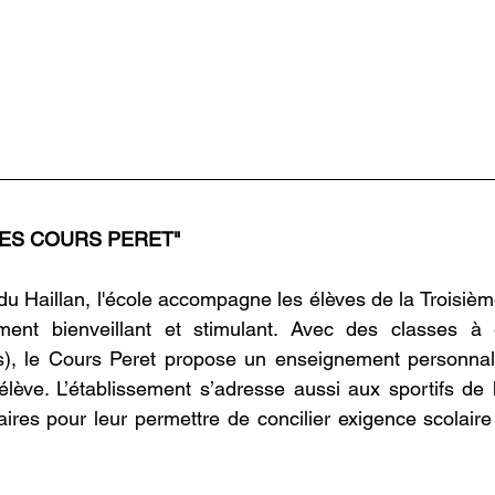
 "LES COURS PERET"
du Haillan, l'école accompagne les élèves de la Troisième
nt bienveillant et stimulant. Avec des classes à eff
, le Cours Peret propose un enseignement personnalisé
lève. L’établissement s’adresse aussi aux sportifs de 
ires pour leur permettre de concilier exigence scolair