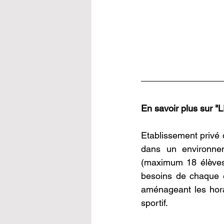
En savoir plus sur
Etablissement privé 
dans un environneme
(maximum 18 élèves)
besoins de chaque é
aménageant les hora
sportif.