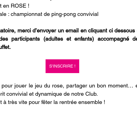
ut en ROSE !
ale : championnat de ping-pong convivial
igatoire, merci d’envoyer un email en cliquant ci dessous 
es participants (adultes et enfants) accompagné d
ffet.
S'INSCRIRE !
pour jouer le jeu du rose, partager un bon moment… et 
prit convivial et dynamique de notre Club.
t à très vite pour fêter la rentrée ensemble !