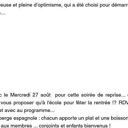
euse et pleine d’optimisme, qui a été choisi pour démar
on… 
le Mercredi 27 août  pour cette soirée de reprise... e
 vous proposer qu'à l'école pour fêter la rentrée !? RD
et avec au programme...
uberge espagnole : chacun apporte un plat et une boisso
aux membres ... conjoints et enfants bienvenus !