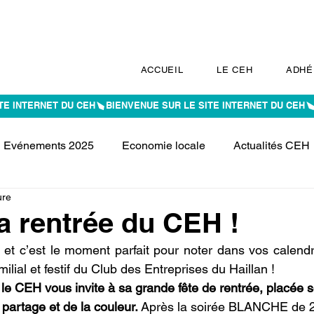
ACCUEIL
LE CEH
ADHÉ
Evénements 2025
Economie locale
Actualités CEH
ure
la rentrée du CEH !
 et c’est le moment parfait pour noter dans vos calendri
ilial et festif du Club des Entreprises du Haillan ! 
 
le CEH vous invite à sa grande fête de rentrée, placée s
partage et de la couleur. 
Après la soirée BLANCHE de 20