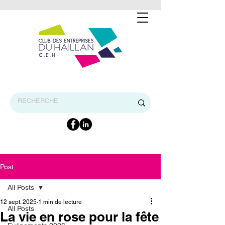
BIENVENUE SUR LE SITE INTERNET DU CEH
Post
All Posts
12 sept. 2025
1 min de lecture
All Posts
La vie en rose pour la fête