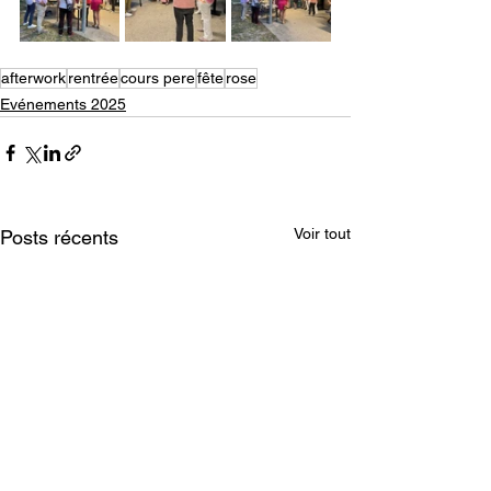
afterwork
rentrée
cours pere
fête
rose
Evénements 2025
Voir tout
Posts récents