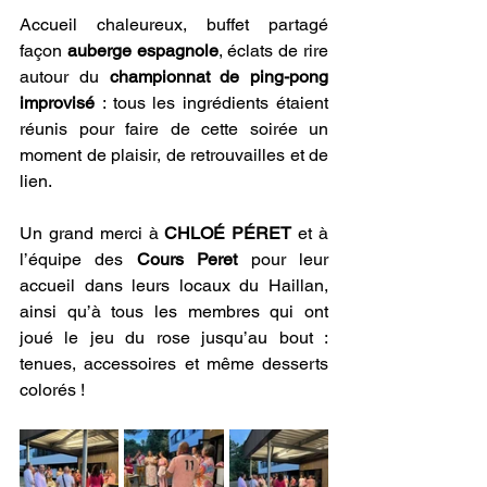
Accueil chaleureux, buffet partagé 
façon 
auberge espagnole
, éclats de rire 
autour du 
championnat de ping-pong 
improvisé
 : tous les ingrédients étaient 
réunis pour faire de cette soirée un 
moment de plaisir, de retrouvailles et de 
lien.
Un grand merci à 
CHLOÉ PÉRET
 et à 
l’équipe des 
Cours Peret
 pour leur 
accueil dans leurs locaux du Haillan, 
ainsi qu’à tous les membres qui ont 
joué le jeu du rose jusqu’au bout : 
tenues, accessoires et même desserts 
colorés !