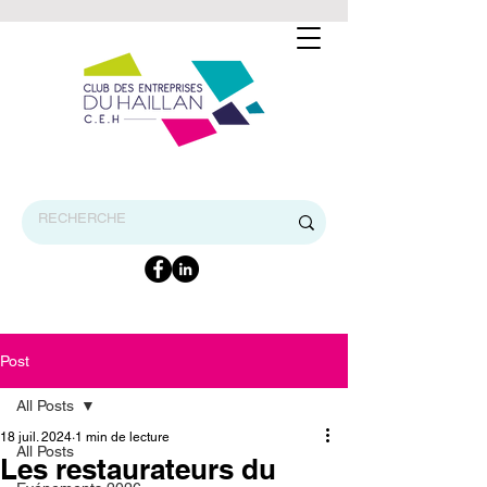
BIENVENUE SUR LE SITE INTERNET DU CEH
Post
All Posts
18 juil. 2024
1 min de lecture
All Posts
Les restaurateurs du