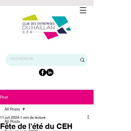
BIENVENUE SUR LE SITE INTERNET DU CEH
Post
All Posts
11 juil. 2024
1 min de lecture
All Posts
Fête de l'été du CEH