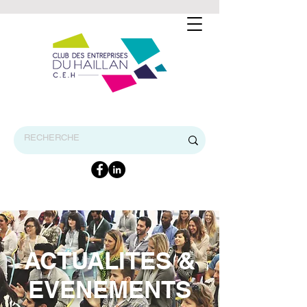
BIENVENUE SUR LE SITE INTERNET DU CEH
ACTUALITES &
EVENEMENTS