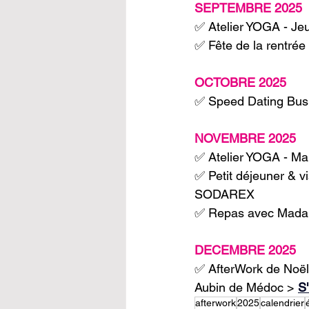
SEPTEMBRE 2025
✅ Atelier YOGA - Jeu
✅ Fête de la rentrée
OCTOBRE 2025
✅ Speed Dating Busi
NOVEMBRE 2025
✅ Atelier YOGA - Mar
✅ Petit déjeuner & v
SODAREX 
✅ Repas avec Madam
DECEMBRE 2025
✅ AfterWork de Noël
Aubin de Médoc > 
S
afterwork
2025
calendrier