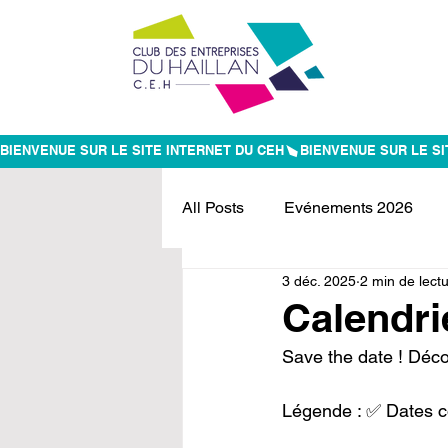
BIENVENUE SUR LE SITE INTERNET DU CEH
All Posts
Evénements 2026
3 déc. 2025
2 min de lect
Evénements passés
Calendri
Save the date ! Déco
Légende : ✅ Dates c