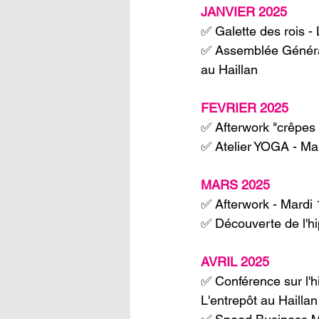
JANVIER 2025
✅ Galette des rois - 
✅ Assemblée Générale
au Haillan
FEVRIER 2025
✅ Afterwork "crêpes p
✅ Atelier YOGA - Mar
MARS 2025
✅ Afterwork - Mardi 
✅ Découverte de l'h
AVRIL 2025
✅ Conférence sur l'hi
L'entrepôt au Haillan