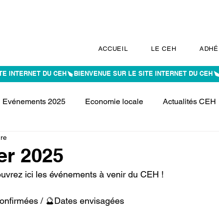
ACCUEIL
LE CEH
ADHÉ
Evénements 2025
Economie locale
Actualités CEH
ure
er 2025
uvrez ici les événements à venir du CEH !
onfirmées / 🔮Dates envisagées