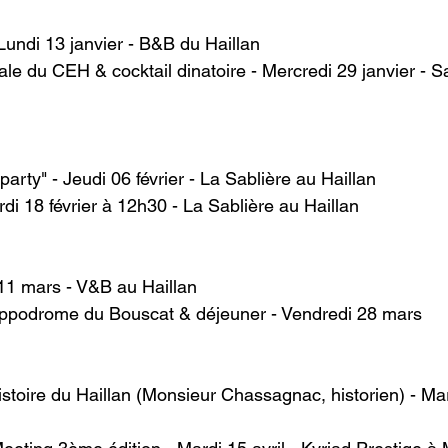
Lundi 13 janvier - B&B du Haillan
 du CEH & cocktail dinatoire - Mercredi 29 janvier - Sal
arty" - Jeudi 06 février - La Sablière au Haillan
di 18 février à 12h30 - La Sablière au Haillan
11 mars - V&B au Haillan
ippodrome du Bouscat & déjeuner - Vendredi 28 mars
stoire du Haillan (Monsieur Chassagnac, historien) - Mard
 