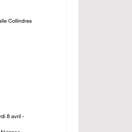
le Collindres 
i 8 avril - 