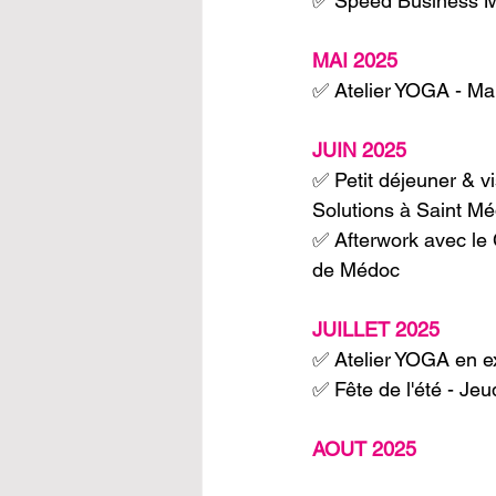
✅ Speed Business Mee
MAI 2025
✅ Atelier YOGA - Mar
JUIN 2025
✅ Petit déjeuner & v
Solutions à Saint Mé
✅ Afterwork avec le 
de Médoc
JUILLET 2025
✅ Atelier YOGA en ext
✅ Fête de l'été - Jeu
AOUT 2025