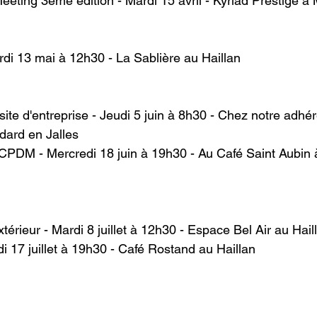
ting 3ème édition - Mardi 15 avril - Kyriad Prestige à
di 13 mai à 12h30 - La Sablière au Haillan
isite d'entreprise - Jeudi 5 juin à 8h30 - Chez notre adh
dard en Jalles
CPDM - Mercredi 18 juin à 19h30 - Au Café Saint Aubin 
érieur - Mardi 8 juillet à 12h30 - Espace Bel Air au Hail
di 17 juillet à 19h30 - Café Rostand au Haillan