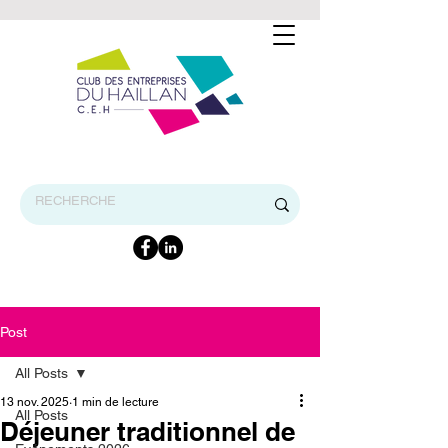
BIENVENUE SUR LE SITE INTERNET DU CEH
Post
All Posts
13 nov. 2025
1 min de lecture
All Posts
Déjeuner traditionnel de